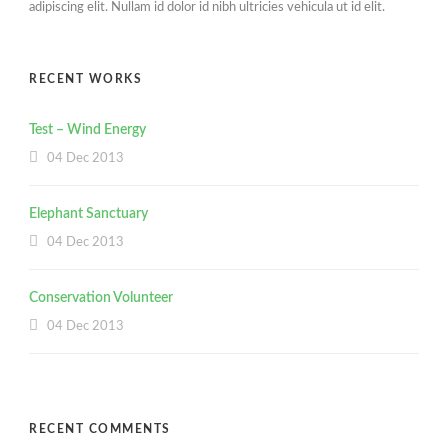
adipiscing elit. Nullam id dolor id nibh ultricies vehicula ut id elit.
RECENT WORKS
Test – Wind Energy
04 Dec 2013
Elephant Sanctuary
04 Dec 2013
Conservation Volunteer
04 Dec 2013
RECENT COMMENTS