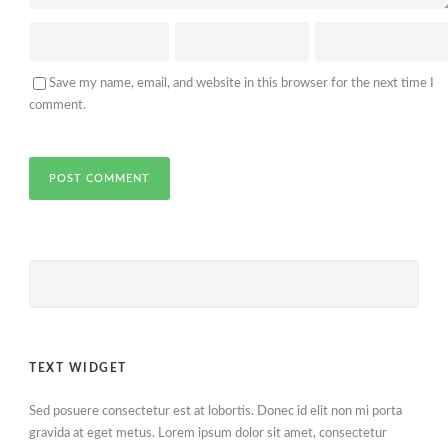
Save my name, email, and website in this browser for the next time I
comment.
TEXT WIDGET
Sed posuere consectetur est at lobortis. Donec id elit non mi porta
gravida at eget metus. Lorem ipsum dolor sit amet, consectetur